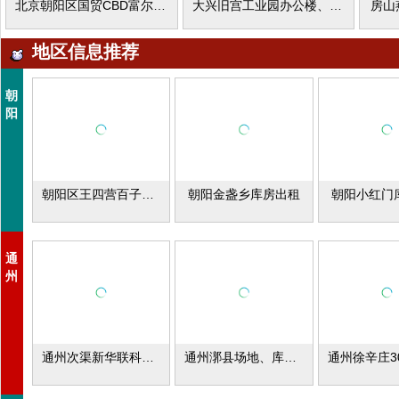
北京朝阳区国贸CBD富尔大厦1400平米美食城出租
大兴旧宫工业园办公楼、廊坊固安厂库房...火爆招租中
房山
地区信息推荐
朝
阳
朝阳区王四营百子湾路旁库房出租
朝阳金盏乡库房出租
朝阳小红门
通
州
通州次渠新华联科技大厦601、621两个独立单间出租出售
通州漷县场地、库房出租