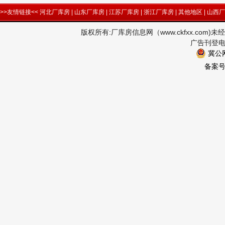
>>友情链接<<
河北厂库房
|
山东厂库房
|
江苏厂库房
|
浙江厂库房
|
其他地区
|
山西厂
版权所有:厂库房信息网（www.ckfxx.co
广告刊登电话
冀公网
备案号