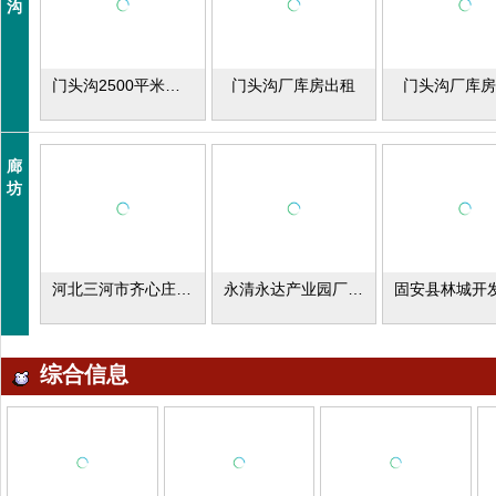
沟
门头沟2500平米厂库房出租
门头沟厂库房出租
门头沟厂库
廊
坊
河北三河市齐心庄厂库房出租
永清永达产业园厂库房出租
综合信息