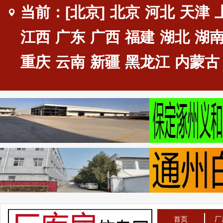
当前：[北京]
北京
河北
天津
江西
广东
广西
福建
湖北
湖
重庆
云南
新疆
黑龙江
内蒙古
首页
厂