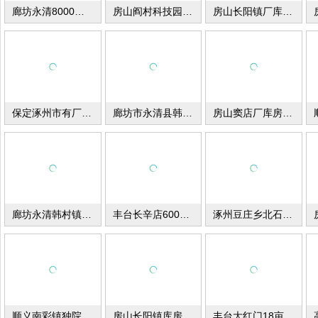
廊坊永清8000平米厂院出租
房山阎村科技园东南区厂库房出租
房山长阳镇厂库房出租
保定涿州市有厂房，办公对外出租
廊坊市永清县韩村镇韩村厂库房出租
房山窦店厂库房、办公住宿房、超市出租
廊坊永清韩村镇厂库房出租
丰台长辛店600平米库房出租
涿州豆庄乡北石家务4亩养殖大院出租
顺义南彩镇独院库房出租
房山长阳镇库房出租
丰台大红门18亩场地出租