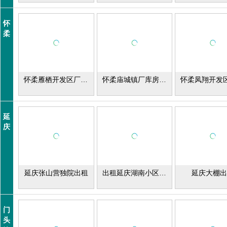
怀
柔
怀柔雁栖开发区厂库房出租
怀柔庙城镇厂库房出租
延
庆
延庆张山营独院出租
出租延庆湖南小区商铺
延庆大棚
门
头