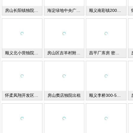
房山长阳镇独院厂库房出租
海淀绿地中央广场附近67平米办公室出租
顺义南彩镇200平米厂库房出租
顺义北小营独院厂库房出租
房山区吉羊村附近厂库房出租
昌平厂库房 密云独院出租
怀柔凤翔开发区独院厂库房出租
房山窦店独院出租
顺义李桥300-500平米托管库出租