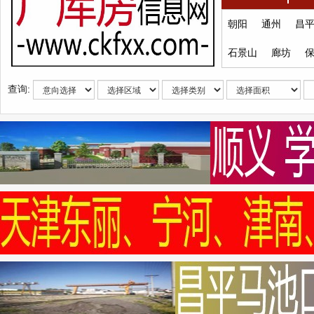
朝阳
通州
昌
石景山
廊坊
查询: