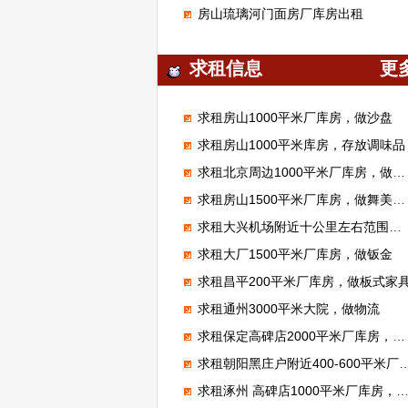
房山琉璃河门面房厂库房出租
求租信息
更
求租房山1000平米厂库房，做沙盘
求租房山1000平米库房，存放调味品
求租北京周边1000平米厂库房，做腻子粉
求租房山1500平米厂库房，做舞美展览
求租大兴机场附近十公里左右范围库房厂房1000平米左右能进大车的
求租大厂1500平米厂库房，做钣金
求租昌平200平米厂库房，做板式家
求租通州3000平米大院，做物流
求租保定高碑店2000平米厂库房，加工无纺布
求租朝阳黑庄户附近400-600平米厂库房，做市区配送
求租涿州 高碑店1000平米厂库房，做装修材料