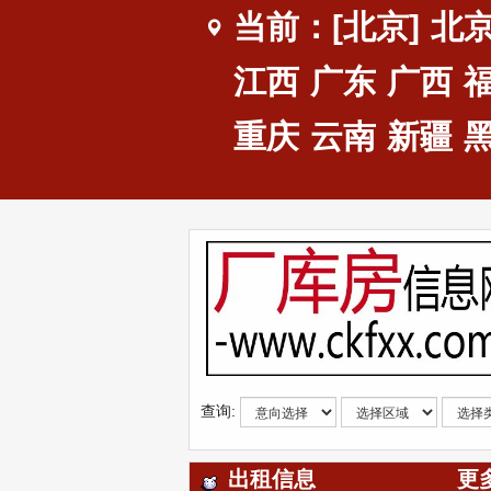
当前：[北京]
北
江西
广东
广西
重庆
云南
新疆
查询:
出租信息
更