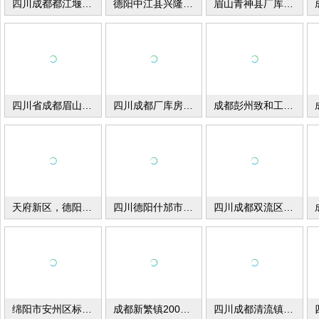
四川成都都江堰1700平厂库房出租
德阳中江县兴隆镇凯州新城工业园区厂房出租出售
眉山青神县厂库房出租
四川省成都眉山市修文甘眉工业园厂库房出租
四川成都厂库房出租
成都彭州致和工业开发区厂房出租
天府新区，德阳什邡厂库房出租
四川德阳什邡市湔氐镇厂房出租
四川成都双流区库房出租
绵阳市安州区标准厂库房出租
成都新繁镇2000-5000平米厂库房出租
四川成都清流镇厂库房出租