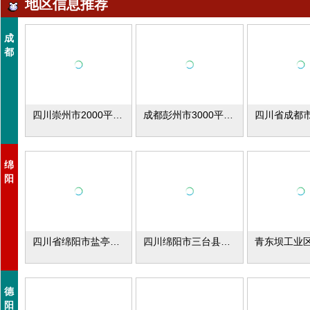
地区信息推荐
成
都
四川崇州市2000平米厂库房出租
成都彭州市3000平米厂库房出租
绵
阳
四川省绵阳市盐亭县城紧临绵西高速入口厂库房出租
四川绵阳市三台县厂库房出租
德
阳