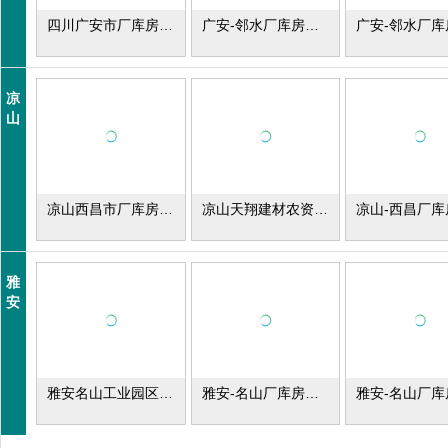
四川广安市厂库房出租出售
广安-邻水厂库房出租
凉
山
凉山西昌市厂库房出租
凉山天翔建材农资批发中心库房出租
雅
安
雅安名山工业园区厂库房出租
雅安-名山厂库房出租