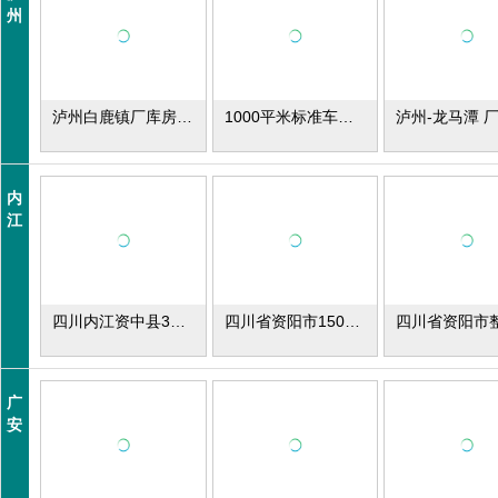
州
泸州白鹿镇厂库房出售
1000平米标准车间出租
内
江
四川内江资中县3000平厂库房出租
四川省资阳市1500平方米厂房出租
广
安