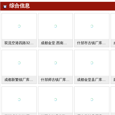
综合信息
双流空港四路3281号厂房招商
成都金堂.西南交大沱江科技园厂库房出租
什邡市古镇厂库房出租
成都新繁镇厂库房出租
什邡师古镇厂库房出租出售
成都金堂县厂库房租出去