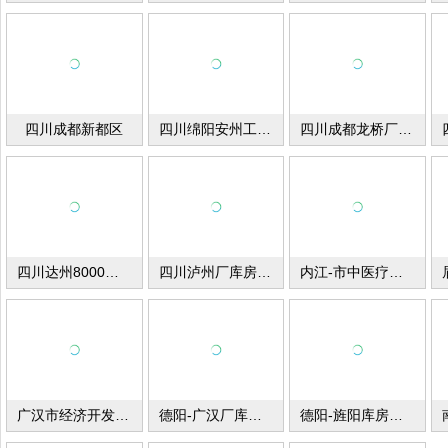
四川成都新都区
四川绵阳安州工业园厂库房出租
四川成都龙桥厂库房出租
四川达州8000平米厂库房出租
四川泸州厂库房出租
内江-市中医疗器械示范基地出租
广汉市经济开发区厂库房出租
德阳-广汉厂库房出租
德阳-旌阳库房出租