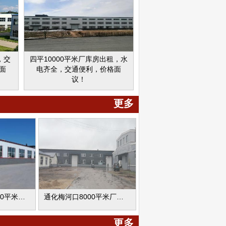
心、
身中
典礼
等，
，交
四平10000平米厂库房出租，水
面
电齐全，交通便利，价格面
议！
更多
宁江区1000-10000平米厂库房出租
通化梅河口8000平米厂库房出租
更多