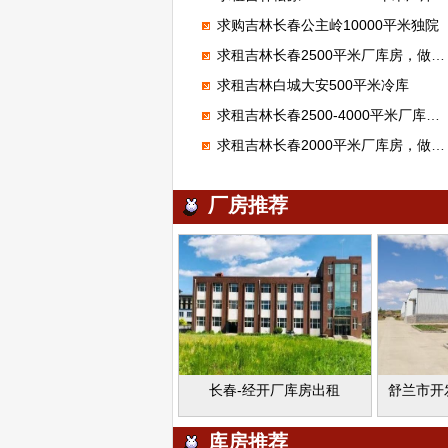
求购吉林长春公主岭10000平米独院
求租吉林长春2500平米厂库房，做仓储
求租吉林白城大安500平米冷库
求租吉林长春2500-4000平米厂库房，生产齿轮
求租吉林长春2000平米厂库房，做体育馆
厂房推荐
长春-经开厂库房出租
库房推荐