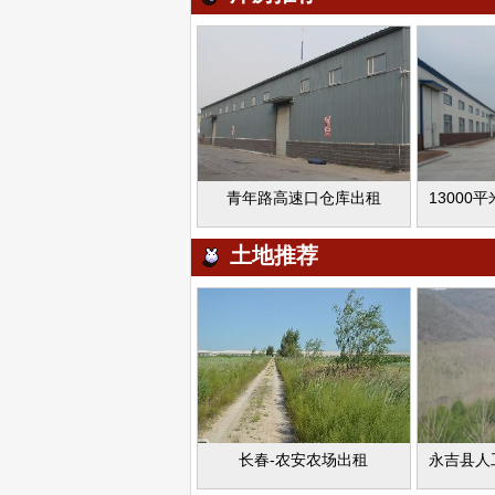
青年路高速口仓库出租
土地推荐
长春-农安农场出租