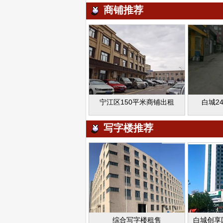
商铺推荐
宁江区150平米商铺出租
白城2
写字楼推荐
综合写字楼租售