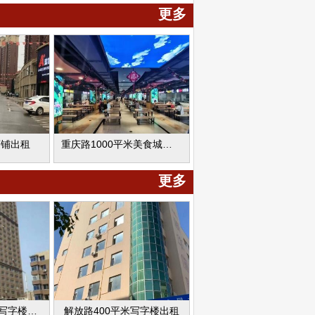
更多
商铺出租
重庆路1000平米美食城出租
更多
永辉大厦100平米写字楼出租
解放路400平米写字楼出租