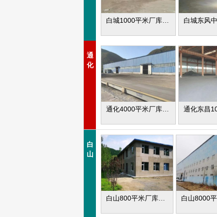
白城1000平米厂库房出租
通
化
通化4000平米厂库房出租
白
山
白山800平米厂库房出租