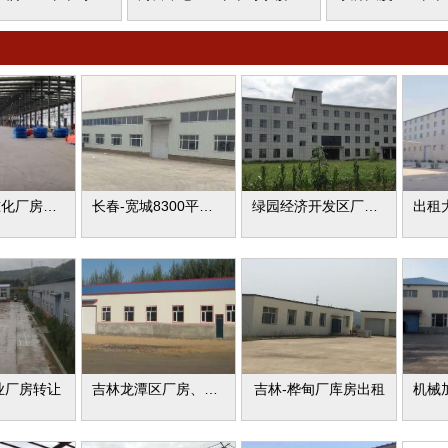
汽车区标准化厂房出租可分租
长春-宽城8300平厂房出租
绿园经济开发区厂库房出租
业厂房转让
吉林龙潭区厂房、仓库出租
吉林-桦甸厂库房出租