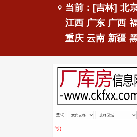
当前：[吉林]
北
江西
广东
广西
重庆
云南
新疆
查询:
号)