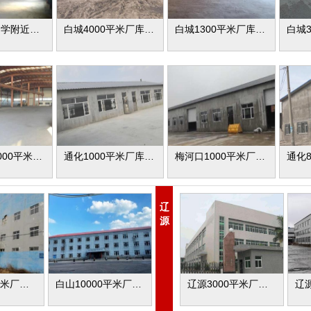
白城东风中学附近厂库房出租
白城4000平米厂库房出租
白城1300平米厂库房出租
通化东昌1000平米厂库房出租
通化1000平米厂库房出租
梅河口1000平米厂库房出租
辽
源
白山8000平米厂库房出租
白山10000平米厂库房出租
辽源3000平米厂库房出租