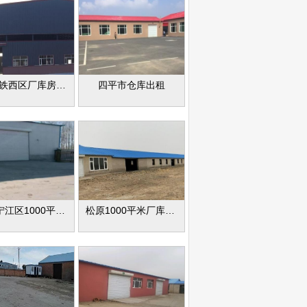
四平-铁西区厂库房出租
四平市仓库出租
松原宁江区1000平米厂库房出租
松原1000平米厂库房出租