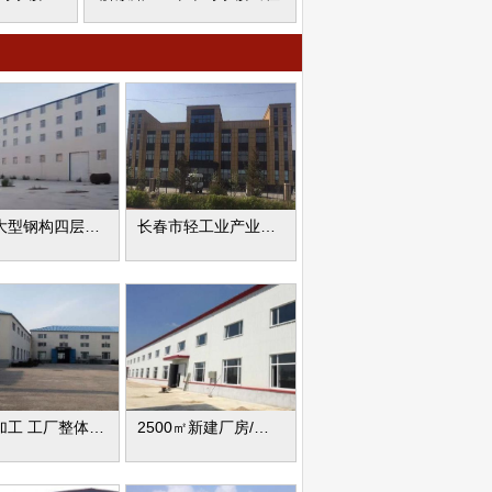
出租大型钢构四层厂房
长春市轻工业产业园厂库房出租
机械加工 工厂整体出售
2500㎡新建厂房/仓库出租