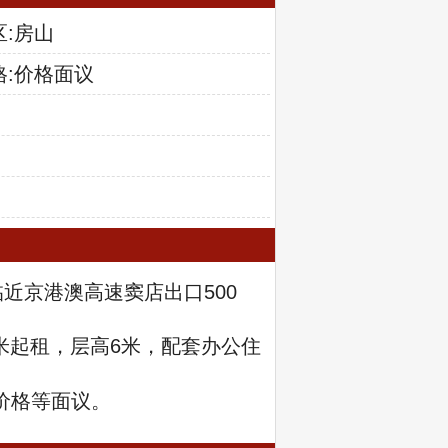
区:房山
格:价格面议
近京港澳高速窦店出口500
平米起租，层高6米，配套办公住
价格等面议。