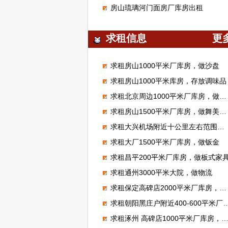
房山琉璃河门面房厂库房出租
求租信息
更
求租房山1000平米厂库房，做沙盘
求租房山1000平米库房，存放调味品
求租北京周边1000平米厂库房，做腻子粉
求租房山1500平米厂库房，做舞美展览
求租大兴机场附近十公里左右范围库房厂房1000平米左右能进大车的
求租大厂1500平米厂库房，做钣金
求租昌平200平米厂库房，做板式家
求租通州3000平米大院，做物流
求租保定高碑店2000平米厂库房，加工无纺布
求租朝阳黑庄户附近400-600平米厂库房，做市区配送
求租涿州 高碑店1000平米厂库房，做装修材料