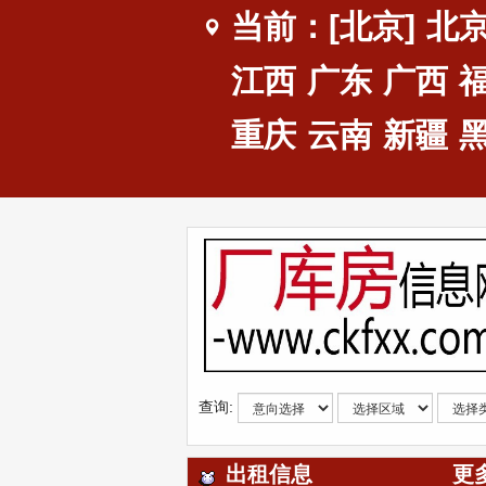
当前：[北京]
北
江西
广东
广西
重庆
云南
新疆
查询:
出租信息
更