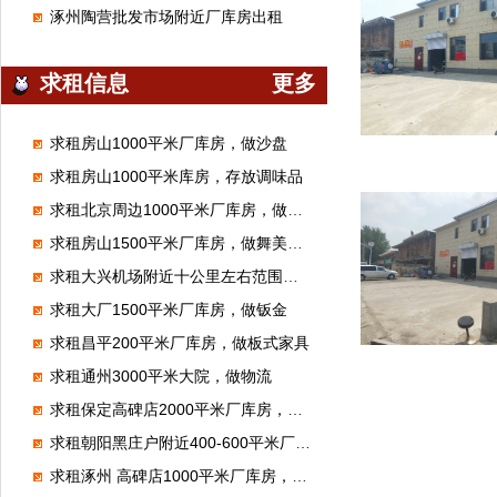
涿州陶营批发市场附近厂库房出租
求租信息
更多
求租房山1000平米厂库房，做沙盘
求租房山1000平米库房，存放调味品
求租北京周边1000平米厂库房，做腻子粉
求租房山1500平米厂库房，做舞美展览
求租大兴机场附近十公里左右范围库房厂房1000平米左右能进大车的
求租大厂1500平米厂库房，做钣金
求租昌平200平米厂库房，做板式家具
求租通州3000平米大院，做物流
求租保定高碑店2000平米厂库房，加工无纺布
求租朝阳黑庄户附近400-600平米厂库房，做市区配送
求租涿州 高碑店1000平米厂库房，做装修材料