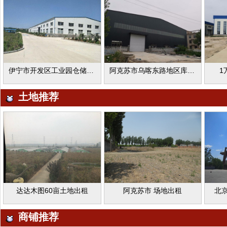
伊宁市开发区工业园仓储库房《急》租
阿克苏市乌喀东路地区库房出租
1
土地推荐
达达木图60亩土地出租
阿克苏市 场地出租
北
商铺推荐