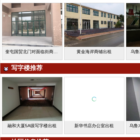
奎屯国贸北门对面临街商铺低价出租
黄金海岸商铺出租
乌鲁
写字楼推荐
融和大厦5A级写字楼出租
新华书店办公室出租