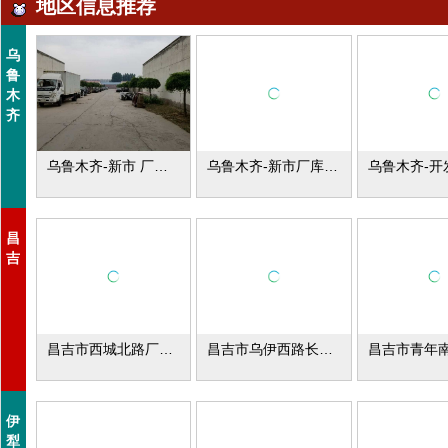
地区信息推荐
乌
鲁
木
齐
乌鲁木齐-新市 厂库房出租
乌鲁木齐-新市厂库房出租
昌
吉
昌吉市西城北路厂库房出租
昌吉市乌伊西路长丰四队厂库房出租
伊
犁