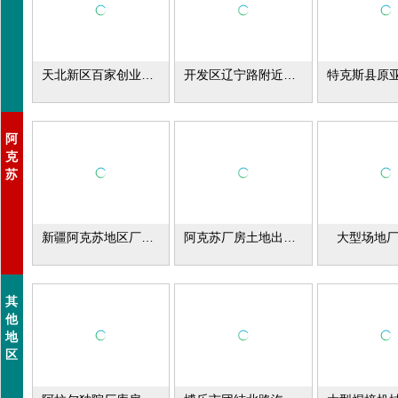
天北新区百家创业园厂房出租
开发区辽宁路附近有一厂房、库房对外出租
阿
克
苏
新疆阿克苏地区厂库房出租
阿克苏厂房土地出租出售
大型场地
其
他
地
区