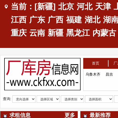
当前：[新疆]
北京
河北
天津
江西
广东
广西
福建
湖北
湖
重庆
云南
新疆
黑龙江
内蒙古
首页
厂
乌鲁木齐
昌吉
查询:
求租信息
更多
最新推荐