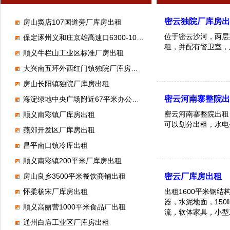
密云独院厂库房
房山窦店107国道旁厂库房出租
​位于密云沙河，两
保定涿州义和庄京雄高速口6300-100000平米标准高台库出租
租，并配有警卫室，
顺义牛栏山工业区标准厂房出租
大兴南五环外西红门镇独院厂库房出租
房山长阳镇独院厂库房出租
密云河南寨整院
海淀绿地中央广场附近67平米办公室出租
密云河南寨整院出租，占
顺义南彩镇厂库房出租
可以划分出租，水电
燕郊开发区厂库房出租
昌平南口镇冷库出租
顺义南彩镇200平米厂库房出租
房山良乡3500平米餐饮商铺出租
密云厂库房出租
怀柔杨宋厂库房出租
出租1600平米钢结
器，水泥地面，15
顺义高丽营1000平米食品厂出租
流，软体家具，小型
通州白庙工业区厂库房出租
辆，期待与您的合作