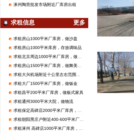
涿州陶营批发市场附近厂库房出租
求租信息
更多
求租房山1000平米厂库房，做沙盘
求租房山1000平米库房，存放调味品
求租北京周边1000平米厂库房，做腻子粉
求租房山1500平米厂库房，做舞美展览
求租大兴机场附近十公里左右范围库房厂房1000平米左右能进大车的
求租大厂1500平米厂库房，做钣金
求租昌平200平米厂库房，做板式家具
求租通州3000平米大院，做物流
求租保定高碑店2000平米厂库房，加工无纺布
求租朝阳黑庄户附近400-600平米厂库房，做市区配送
求租涿州 高碑店1000平米厂库房，做装修材料