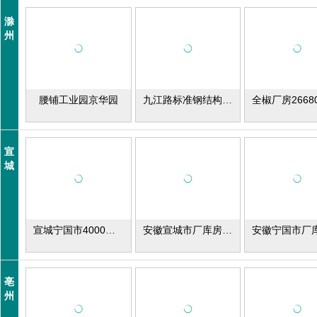
滁
州
腰铺工业园京华园
九江路标准钢结构厂房加办公楼1600平米出租
宣
城
宣城宁国市4000平米厂库房出租
安徽宣城市厂库房出租
亳
州