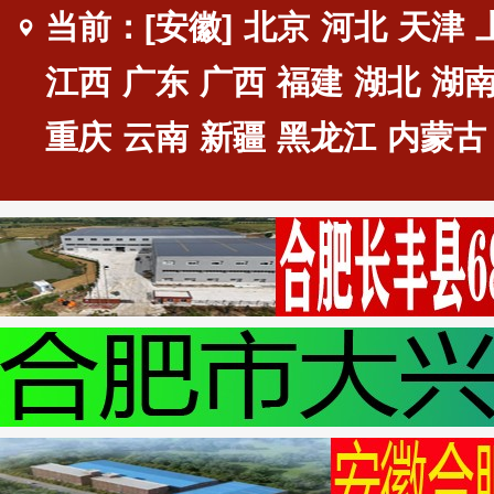
当前：[安徽]
北京
河北
天津
江西
广东
广西
福建
湖北
湖
重庆
云南
新疆
黑龙江
内蒙古