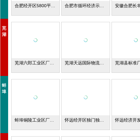
合肥经开区5800平米标准厂库房出租
合肥市循环经济示范园厂库房出租
芜
湖
芜湖六郎工业区厂库房出租
芜湖天远国际物流园内厂房出租
蚌
埠
蚌埠铜陵工业区厂库房出租
怀远经开区独门独院5千平方厂房出租