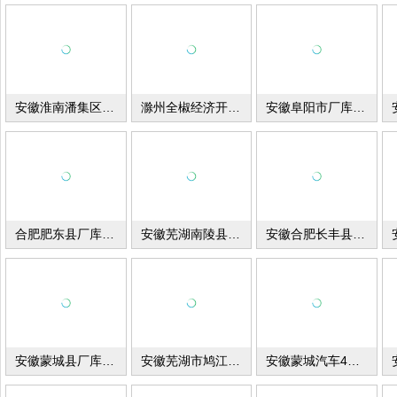
安徽淮南潘集区厂库房出租
滁州全椒经济开发区厂库房出租
安徽阜阳市厂库房出租
合肥肥东县厂库房出租
安徽芜湖南陵县厂库房出租
安徽合肥长丰县双墩镇厂库房出租
安徽蒙城县厂库房出租
安徽芜湖市鸠江区南阳路冷库出租
安徽蒙城汽车4S店出租出售