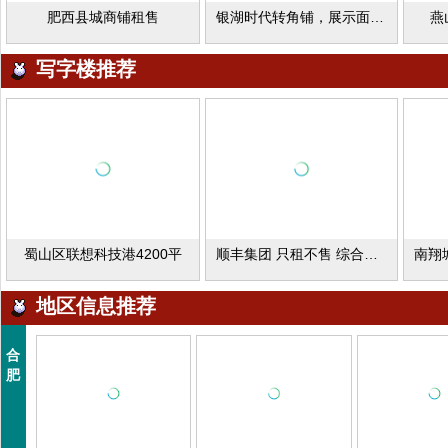
肥西县城商铺租售
银湖时代转角铺，展示面非常大
燕
写字楼推荐
蜀山区联想科技港4200平
顺丰集团 只租不售 综合楼房
地区信息推荐
合
肥