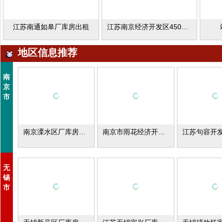
江苏南通如皋厂库房出租
江苏南京经济开发区450平米综合楼出租
地区信息推荐
南
京
市
南京溧水区厂库房出租
南京市雨花经济开发区厂房场地出租
无
锡
市