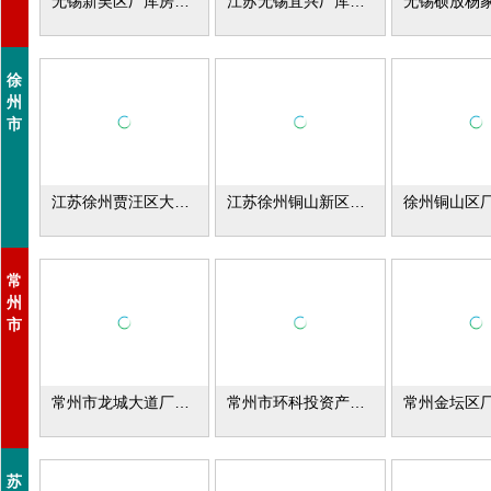
无锡新吴区厂库房出租
江苏无锡宜兴厂库房出租
徐
州
市
江苏徐州贾汪区大吴工业园厂库房出租。
江苏徐州铜山新区厂库房出租
常
州
市
常州市龙城大道厂库房出租
常州市环科投资产业园车间招租
苏