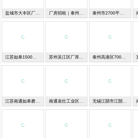
盐城市大丰区厂库房出租出售
厂房招租｜泰州市兴化合陈镇5000㎡单层重工业厂房
泰州市2700平米厂库房出租
江苏如皋1500平米厂库房出租
苏州吴江区厂库房出租
泰州高港区700平米厂库房出租
江苏南通如皋磨头镇厂库房出租
南通袁灶工业区1200平米厂库房出租
无锡江阴市江阴小湖工业园厂库房出租