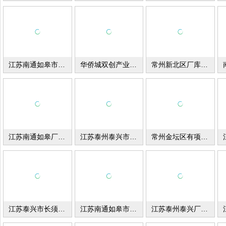
江苏南通如皋市搬经镇区厂库房出租
华侨城双创产业园（常熟二期）
常州新北区厂库房出租
江苏南通如皋厂库房出租
江苏泰州泰兴市厂库房出租
常州金坛区有项目招租与出售
江苏泰兴市长须创谷产业园厂库房出租
江苏南通如皋市磨头镇厂库房出售
江苏泰州泰兴厂库房出租