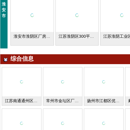
淮
安
市
淮安市淮阴区厂房及工业用地出租
江苏淮阴区300平米冷库1000平米常温库出租
综合信息
江苏南通通州区厂库房出租
常州市金坛区厂库房出租
扬州市江都区优质厂库房出租