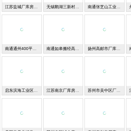
江苏盐城厂库房出租
无锡鹅湖三新村厂库房出售
南通张芝山工业园北区3000平米厂库房出租
南通通州400平米厂库房出租
南通如皋搬经高明厂房出租
扬州高邮市厂库房出租
启东滨海工业区厂库房出租
江苏南京厂库房出租
苏州市吴中区厂库房出租