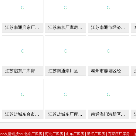
江苏南通启东厂库房出租
江苏南京厂库房出租
江苏南通市经济开发区厂库房出租
江苏启东厂库房出租
江苏南通崇川区厂库房出租
泰州市姜堰区经济开发区厂库房出租
江苏盐城东台市厂库房出租
江苏盐城东厂库房出租
南通海门港新区包场镇木制品大型厂房库房招租
>>友情链接<<
北京厂库房
|
河北厂库房
|
山东厂库房
|
浙江厂库房
|
石家庄厂库房
|
山