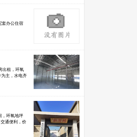
配套办公住宿
库房出租，环氧
件为主，水电齐
间，环氧地坪
，交通便利，价