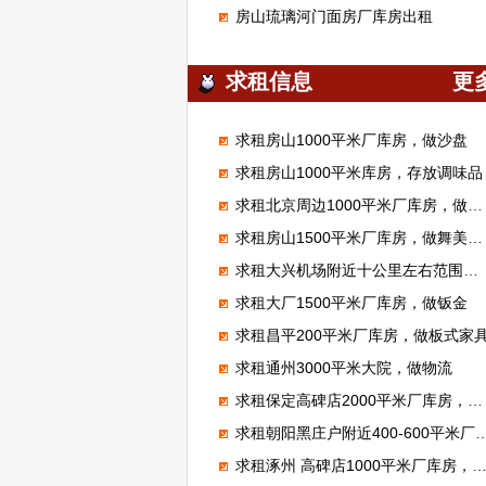
房山琉璃河门面房厂库房出租
求租信息
更
求租房山1000平米厂库房，做沙盘
求租房山1000平米库房，存放调味品
求租北京周边1000平米厂库房，做腻子粉
求租房山1500平米厂库房，做舞美展览
求租大兴机场附近十公里左右范围库房厂房1000平米左右能进大车的
求租大厂1500平米厂库房，做钣金
求租昌平200平米厂库房，做板式家
求租通州3000平米大院，做物流
求租保定高碑店2000平米厂库房，加工无纺布
求租朝阳黑庄户附近400-600平米厂库房，做市区配送
求租涿州 高碑店1000平米厂库房，做装修材料