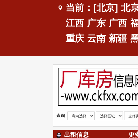
当前：[北京]
北
江西
广东
广西
重庆
云南
新疆
查询:
出租信息
更