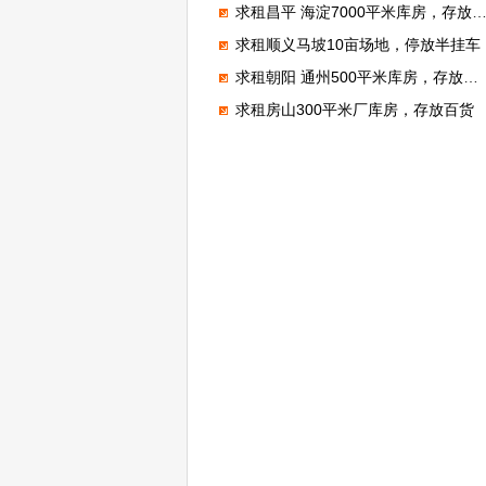
求租昌平 海淀7000平米库房，存放电子产品
求租顺义马坡10亩场地，停放半挂车
求租朝阳 通州500平米库房，存放狗粮
求租房山300平米厂库房，存放百货