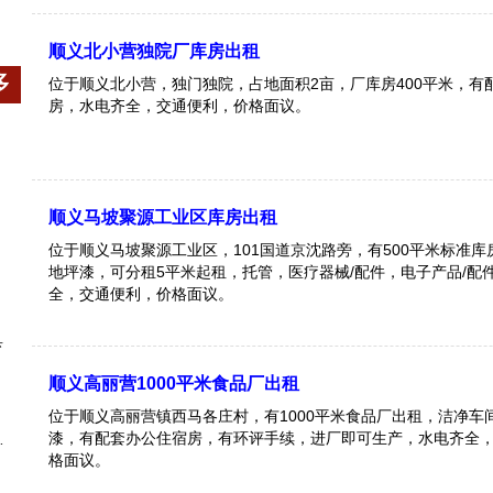
顺义北小营独院厂库房出租
多
位于顺义北小营，独门独院，占地面积2亩，厂库房400平米，有
房，水电齐全，交通便利，价格面议。
顺义马坡聚源工业区库房出租
位于顺义马坡聚源工业区，101国道京沈路旁，有500平米标准
地坪漆，可分租5平米起租，托管，医疗器械/配件，电子产品/配
全，交通便利，价格面议。
具
顺义高丽营1000平米食品厂出租
位于顺义高丽营镇西马各庄村，有1000平米食品厂出租，洁净车
漆，有配套办公住宿房，有环评手续，进厂即可生产，水电齐全
格面议。