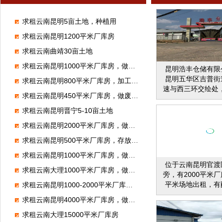
求租云南昆明5亩土地，种植用
求租云南昆明1200平米厂库房
求租云南曲靖30亩土地
求租云南昆明1000平米厂库房，做车展
昆明浩丰仓储有限
昆明五华区吉普街
求租云南昆明800平米厂库房，加工板材
速与西三环交绘处
求租云南昆明450平米厂库房，做废品回收
公里，200是——
库、厂房出租，
求租云南昆明晋宁5-10亩土地
租、交通便利，价
求租云南昆明2000平米厂库房，做废品回收
有原兔耳关收费站2
房出租，有动力电
求租云南昆明500平米厂库房，存放设备
产加工。联系电话13
求租云南昆明1000平米厂库房，做门窗
60229
位于云南昆明官渡
求租云南大理1000平米厂库房，做门窗
旁，有2000平米厂
平米场地出租，有
求租云南昆明1000-2000平米厂库房，存放矿石
宿房，有土地使
求租云南昆明4000平米厂库房，做餐具
证，不能有污染、
齐全，交通便利，
求租云南大理15000平米厂库房