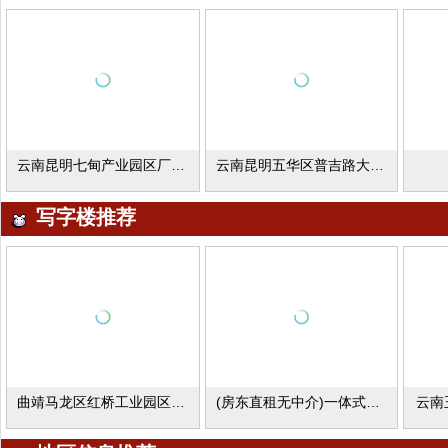
云南昆明七甸产业园区厂库房出租
云南昆明五华区普吉路大平层出租
写字楼推荐
曲靖马龙区红桥工业园区厂库房出租
(房东直租无中介)一体式综合性厂房出租，独门独院，全框架结构
云南