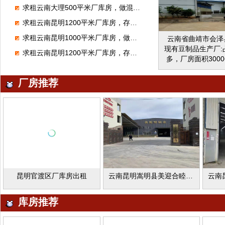
求租云南大理500平米厂库房，做混凝土添加剂
求租云南昆明1200平米厂库房，存放布料
求租云南昆明1000平米厂库房，做组装车间
云南省曲靖市会泽
现有豆制品生产厂:
求租云南昆明1200平米厂库房，存放电动车
多，厂房面积300
证照，生产设备一
望转让、出租、出
厂房推荐
以，接手即可
昆明官渡区厂库房出租
云南昆明嵩明县美迎合睦家具创业园厂库房出租
库房推荐