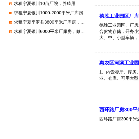
求租宁夏银川10亩厂院，养殖用
求租宁夏银川1000-2000平米厂库房
德胜工业园区厂
求租宁夏平罗县3800平米厂库房，做仓储
德胜工业园区、厂房
合货物存储，开办小
求租宁夏银川6000平米厂库房，做钢结构
大、中、小型车辆，
惠农区河滨工业
1、内设餐厅、库房
业、仓库、可用大型
西环路厂房300
西环路厂房300平