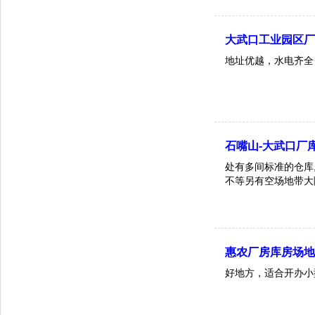
大武口工业园区
地址优越，水电齐全
石嘴山-大武口厂
处有多间标准的仓库,厂
不等另有空场地带大
惠农厂房库房场
好地方，适合开办小