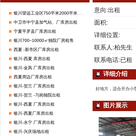
意向:出租
银川望远工业区750平米2000平米厂库房出租
面积:
中卫市中宁县加气站、厂库房出租
宁夏平罗县厂库房出租
详细位置:
银川700−10000㎡独院厂房租售
联系人:柏先生
西夏 -新市区厂库房出租
银川-西夏 库房出租
联系电话:已租
银川-金凤 厂库房出租
详细介绍
西夏周边厂库房出租
银川-贺兰 厂库房出租
好地方，适合开办小
银川-贺兰 -习岗独院出租
银川-西夏 厂库房出租
图片展示
银川-西夏厂库房出租
银川-永宁 厂库房出租
银川-兴庆场地出租