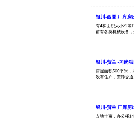
银川-西夏 厂库房
有4栋面积大小不等
前有各类机械设备，
银川-贺兰 -习岗
房屋面积500平米
没有住户，安静交通
银川-贺兰 厂库房
占地十亩，办公楼14