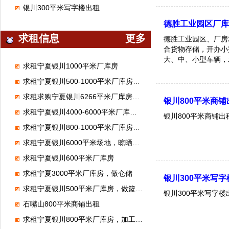
有意者来电!
银川300平米写字楼出租
德胜工业园区厂
求租信息
更多
德胜工业园区、厂房
合货物存储，开办小
大、中、小型车辆，
求租宁夏银川1000平米厂库房
求租宁夏银川500-1000平米厂库房，做汽修厂
求租求购宁夏银川6266平米厂库房，做体育馆
银川800平米商铺
求租宁夏银川4000-6000平米厂库房，做混泥土制品
银川800平米商铺出
求租宁夏银川800-1000平米厂库房，做化工离心泵维修
求租宁夏银川6000平米场地，晾晒饲料
求租宁夏银川600平米厂库房
求租宁夏3000平米厂库房，做仓储
银川300平米写
求租宁夏银川500平米厂库房，做篮球馆
银川300平米写字楼
石嘴山800平米商铺出租
求租宁夏银川800平米厂库房，加工豆腐