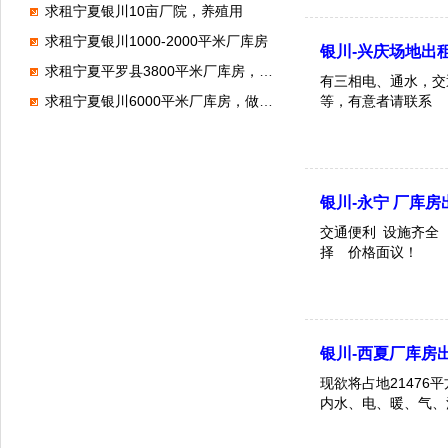
求租宁夏银川10亩厂院，养殖用
求租宁夏银川1000-2000平米厂库房
银川-兴庆场地出
求租宁夏平罗县3800平米厂库房，做仓储
有三相电、通水，交
等，有意者请联系
求租宁夏银川6000平米厂库房，做钢结构
银川-永宁 厂库房
交通便利 设施齐全
择 价格面议！
银川-西夏厂库房
现欲将占地2147
内水、电、暖、气、