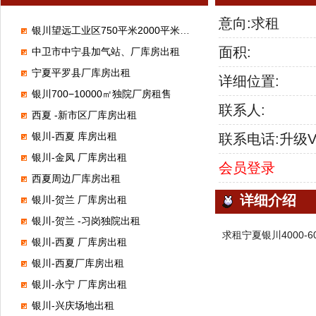
意向:求租
银川望远工业区750平米2000平米厂库房出租
面积:
中卫市中宁县加气站、厂库房出租
宁夏平罗县厂库房出租
详细位置:
银川700−10000㎡独院厂房租售
联系人:
西夏 -新市区厂库房出租
银川-西夏 库房出租
联系电话:升级
银川-金凤 厂库房出租
会员登录
西夏周边厂库房出租
详细介绍
银川-贺兰 厂库房出租
银川-贺兰 -习岗独院出租
求租宁夏银川4000-
银川-西夏 厂库房出租
银川-西夏厂库房出租
银川-永宁 厂库房出租
银川-兴庆场地出租