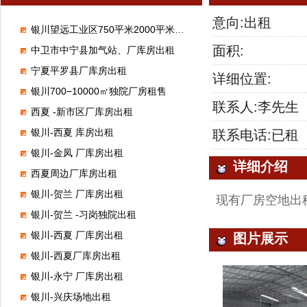
意向:出租
银川望远工业区750平米2000平米厂库房出租
面积:
中卫市中宁县加气站、厂库房出租
宁夏平罗县厂库房出租
详细位置:
银川700−10000㎡独院厂房租售
联系人:李先生
西夏 -新市区厂库房出租
银川-西夏 库房出租
联系电话:已租
银川-金凤 厂库房出租
详细介绍
西夏周边厂库房出租
银川-贺兰 厂库房出租
现有厂房空地出
银川-贺兰 -习岗独院出租
银川-西夏 厂库房出租
图片展示
银川-西夏厂库房出租
银川-永宁 厂库房出租
银川-兴庆场地出租