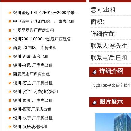
意向:出租
银川望远工业区750平米2000平米厂库房出租
面积:
中卫市中宁县加气站、厂库房出租
宁夏平罗县厂库房出租
详细位置:
银川700−10000㎡独院厂房租售
联系人:李先生
西夏 -新市区厂库房出租
银川-西夏 库房出租
联系电话:已租
银川-金凤 厂库房出租
详细介绍
西夏周边厂库房出租
银川-贺兰 厂库房出租
吴忠300平米写字楼
银川-贺兰 -习岗独院出租
银川-西夏 厂库房出租
图片展示
银川-西夏厂库房出租
银川-永宁 厂库房出租
银川-兴庆场地出租